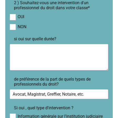
2 ) Souhaitez-vous une intervention d'un
professionnel du droit dans votre classe*
OUI
NON
si oui sur quelle durée?
de préférence de la part de quels types de
professionnels du droit?
Si oui , quel type d'intervention ?
Information générale sur l'institution judiciaire