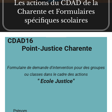
Les actions du CDAD de la
Charente et Formulaires
spécifiques scolaires
CDAD16
Point-Justice Charente
Formulaire de demande d'intervention pour des groupes
ou classes dans le cadre des actions
" Ecole Justice"
Prénom