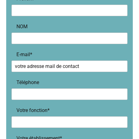
NOM
E-mail*
Téléphone
Votre fonction*
Votre établissement*