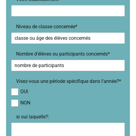
Niveau de classe concernée*
Nombre d'élèves ou participants concernés*
Visez-vous une période spécifique dans l'année?*
OUI
NON
si oui laquelle?: