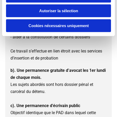
d’insertion et de probation)
Autoriser la sélection
- donner des renseignements ou une orientation
juridique (hors dossier pénal et carcéral du détenu)
Cookies nécessaires uniquement
- aider à la constitution de certains dossiers
Ce travail s’effectue en lien étroit avec les services
d’insertion et de probation
b). Une permanence gratuite d’avocat les 1er lundi
de chaque mois.
Les sujets abordés sont hors dossier pénal et
carcéral du détenu.
c). Une permanence d'écrivain public
Objectif identique que le PAD dans lequel cette