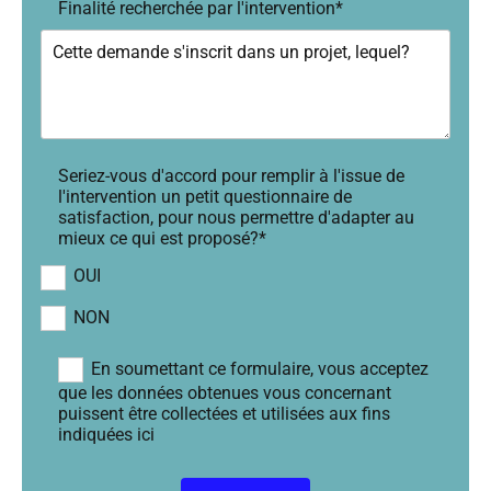
Finalité recherchée par l'intervention*
Seriez-vous d'accord pour remplir à l'issue de
l'intervention un petit questionnaire de
satisfaction, pour nous permettre d'adapter au
mieux ce qui est proposé?*
OUI
NON
En soumettant ce formulaire, vous acceptez
que les données obtenues vous concernant
puissent être collectées et utilisées aux fins
indiquées ici